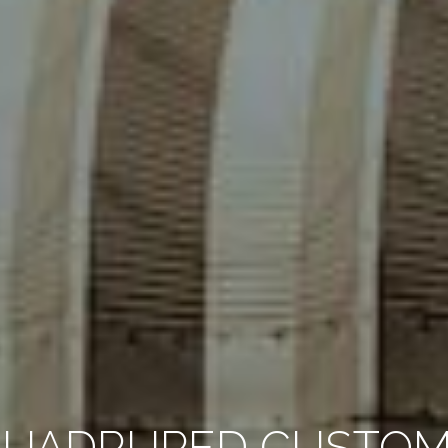
UADRUPED CUSTO