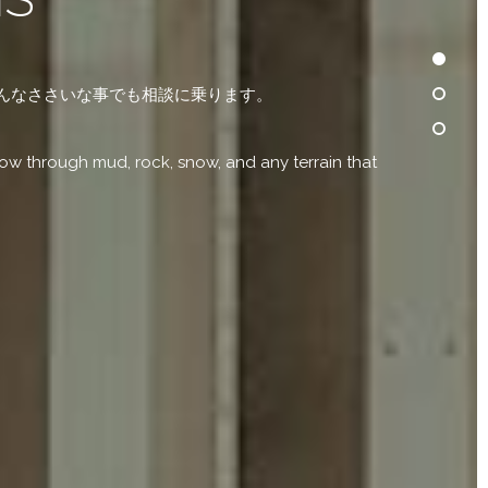
どんなささいな事でも相談に乗ります。
ow through mud, rock, snow, and any terrain that