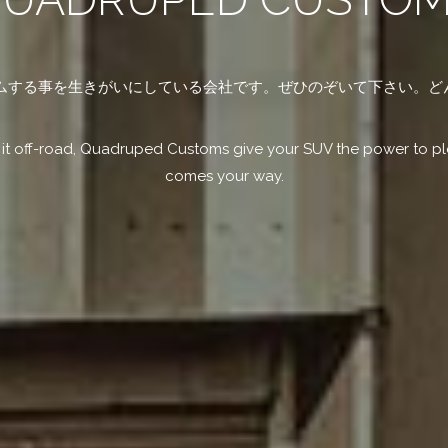
カスタムする事を生きがいにしている会社です。ぜひのぞいて下さい。
g it off-road, Quadruped Customs give your SUV the power to pl
comes your way.