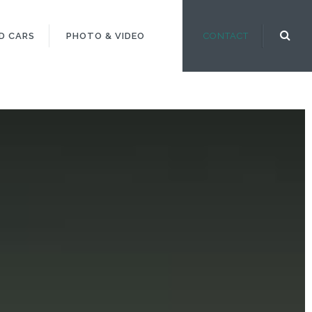
D CARS
PHOTO & VIDEO
CONTACT