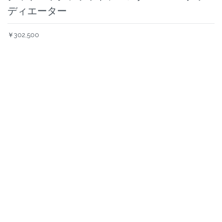
ディエーター
￥302,500