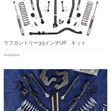
ラフカントリー3.5インチUP キット
￥415,800