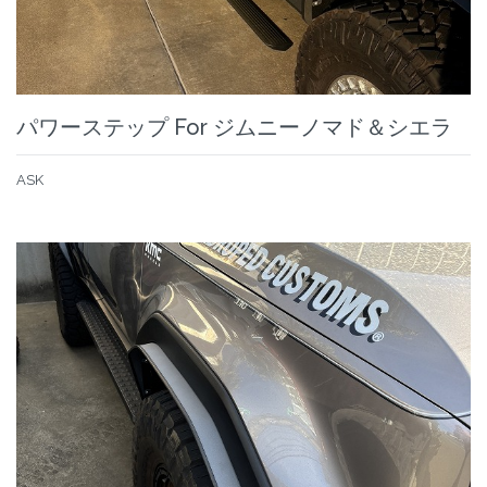
パワーステップ For ジムニーノマド＆シエラ
ASK