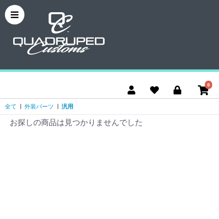
0
全て
|
外装パーツ
|
汎用
お探しの商品は見つかりませんでした