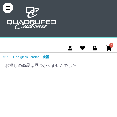
0
全て
|
Fiberglass Fender
|
食器
お探しの商品は見つかりませんでした