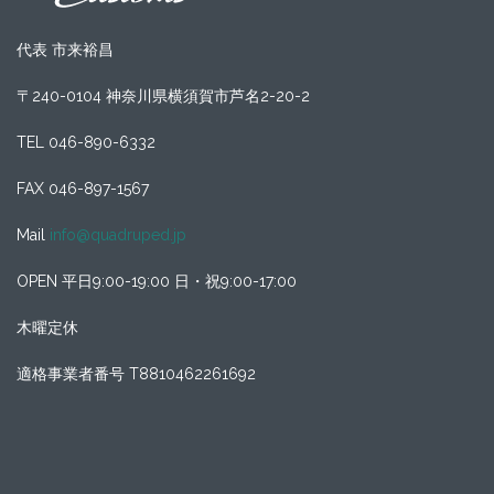
代表 市来裕昌
〒240-0104 神奈川県横須賀市芦名2-20-2
TEL 046-890-6332
FAX 046-897-1567
Mail
info@quadruped.jp
OPEN 平日9:00-19:00 日・祝9:00-17:00
木曜定休
適格事業者番号 T8810462261692