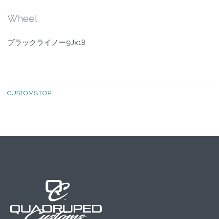
Wheel
ブラックライノー9Jx18
CUSTOMS TOP