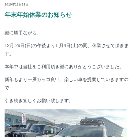
POSTED
2019年12月28日
ON
年末年始休業のお知らせ
誠に勝手ながら、
12月 29日(日)の午後より1 月4日(土)の間
、休業させて頂きま
す。
本年中は当社をご利用頂き誠にありがとうございました。
新年もより一層カッコ良い、楽しい車を提案していきますの
で
引き続き宜しくお願い致します。