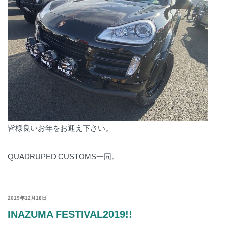
皆様良いお年をお迎え下さい。
QUADRUPED CUSTOMS一同。
POSTED
2019年12月18日
ON
INAZUMA FESTIVAL2019!!