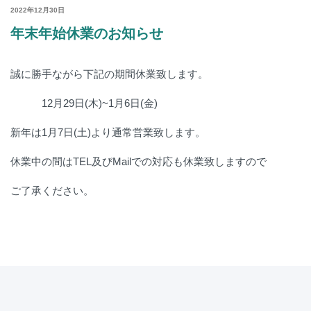
POSTED
2022年12月30日
ON
年末年始休業のお知らせ
誠に勝手ながら下記の期間休業致します。
12月29日(木)~1月6日(金)
新年は1月7日(土)より通常営業致します。
休業中の間はTEL及びMailでの対応も休業致しますので
ご了承ください。