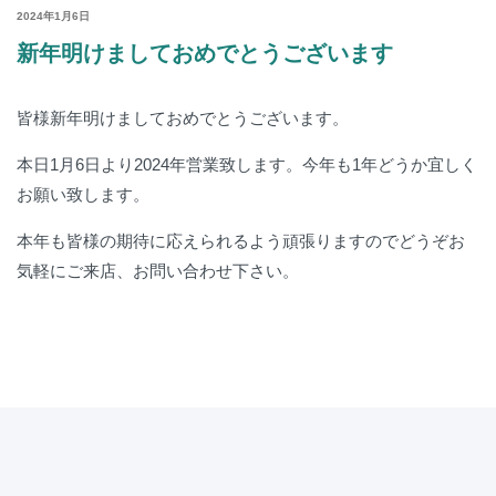
POSTED
2024年1月6日
ON
新年明けましておめでとうございます
皆様新年明けましておめでとうございます。
本日1月6日より2024年営業致します。今年も1年どうか宜しく
お願い致します。
本年も皆様の期待に応えられるよう頑張りますのでどうぞお
気軽にご来店、お問い合わせ下さい。