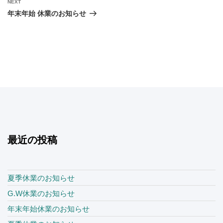
Next
NEXT
ー
Post
年末年始 休業のお知らせ
シ
ョ
ン
最近の投稿
夏季休業のお知らせ
G.W休業のお知らせ
年末年始休業のお知らせ