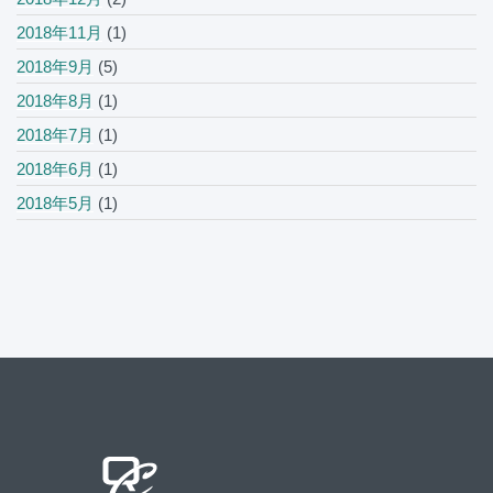
2018年11月
(1)
2018年9月
(5)
2018年8月
(1)
2018年7月
(1)
2018年6月
(1)
2018年5月
(1)