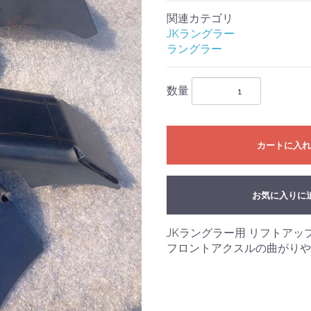
関連カテゴリ
JKラングラー
ラングラー
数量
カートに入れ
お気に入りに
JKラングラー用 リフトア
フロントアクスルの曲がりや