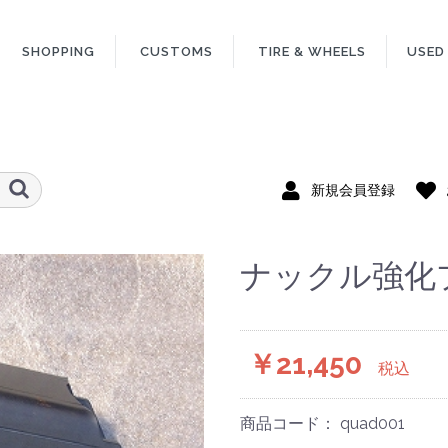
SHOPPING
CUSTOMS
TIRE & WHEELS
USED
新規会員登録
ナックル強化
￥21,450
税込
商品コード：
quad001